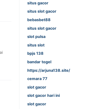
situs gacor
situs slot gacor
bebasbet88
situs slot gacor
slot pulsa
situs slot
ai
bpjs 138
bandar togel
https://arjuna138.site/
cemara 77
slot gacor
slot gacor hari ini
slot gacor