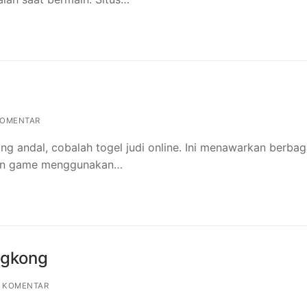
KOMENTAR
ng andal, cobalah togel judi online. Ini menawarkan berbag
main game menggunakan…
ngkong
 KOMENTAR