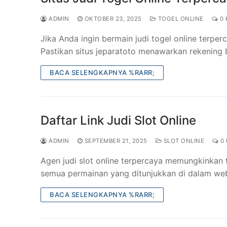
ADMIN
OKTOBER 23, 2025
TOGEL ONLINE
0 
Jika Anda ingin bermain judi togel online terpe
Pastikan situs jeparatoto menawarkan rekening 
BACA SELENGKAPNYA %RARR;
Daftar Link Judi Slot Online
ADMIN
SEPTEMBER 21, 2025
SLOT ONLINE
0 
Agen judi slot online terpercaya memungkinka
semua permainan yang ditunjukkan di dalam webs
BACA SELENGKAPNYA %RARR;