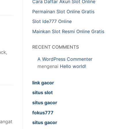
Cara Daftar Akun Slot Online
Permainan Slot Online Gratis
Slot Ide777 Online
Mainkan Slot Resmi Online Gratis
RECENT COMMENTS
ack,
A WordPress Commenter
mengenai
Hello world!
link gacor
situs slot
situs gacor
fokus777
sangat
situs gacor