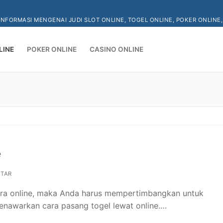
FORMASI MENGENAI JUDI SLOT ONLINE, TOGEL ONLINE, POKER ONLINE,
LINE
POKER ONLINE
CASINO ONLINE
Cari:
e
TAR
ara online, maka Anda harus mempertimbangkan untuk
nawarkan cara pasang togel lewat online.…