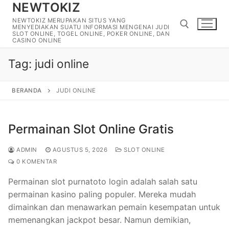
NEWTOKIZ
Lompat
ke
NEWTOKIZ MERUPAKAN SITUS YANG
MENYEDIAKAN SUATU INFORMASI MENGENAI JUDI
konten
SLOT ONLINE, TOGEL ONLINE, POKER ONLINE, DAN
CASINO ONLINE
Tag:
judi online
Cari:
BERANDA
JUDI ONLINE
Permainan Slot Online Gratis
ADMIN
AGUSTUS 5, 2026
SLOT ONLINE
0 KOMENTAR
Permainan slot purnatoto login adalah salah satu
permainan kasino paling populer. Mereka mudah
dimainkan dan menawarkan pemain kesempatan untuk
memenangkan jackpot besar. Namun demikian,