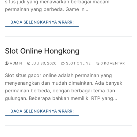
situs judi yang menawarkan berbagai macam
permainan yang berbeda. Game ini…
BACA SELENGKAPNYA %RARR;
Slot Online Hongkong
ADMIN
JULI 30, 2026
SLOT ONLINE
0 KOMENTAR
Slot situs gacor online adalah permainan yang
menyenangkan dan mudah dimainkan. Ada banyak
permainan berbeda, dengan berbagai tema dan
gulungan. Beberapa bahkan memiliki RTP yang…
BACA SELENGKAPNYA %RARR;