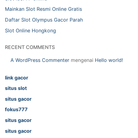
Mainkan Slot Resmi Online Gratis
Daftar Slot Olympus Gacor Parah
Slot Online Hongkong
RECENT COMMENTS
A WordPress Commenter
mengenai
Hello world!
link gacor
situs slot
situs gacor
fokus777
situs gacor
situs gacor