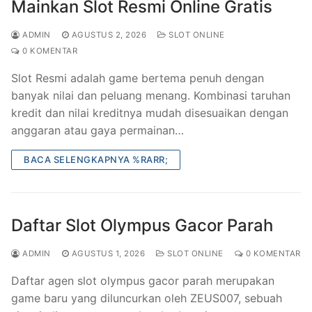
Mainkan Slot Resmi Online Gratis
ADMIN
AGUSTUS 2, 2026
SLOT ONLINE
0 KOMENTAR
Slot Resmi adalah game bertema penuh dengan
banyak nilai dan peluang menang. Kombinasi taruhan
kredit dan nilai kreditnya mudah disesuaikan dengan
anggaran atau gaya permainan…
BACA SELENGKAPNYA %RARR;
Daftar Slot Olympus Gacor Parah
ADMIN
AGUSTUS 1, 2026
SLOT ONLINE
0 KOMENTAR
Daftar agen slot olympus gacor parah merupakan
game baru yang diluncurkan oleh ZEUS007, sebuah