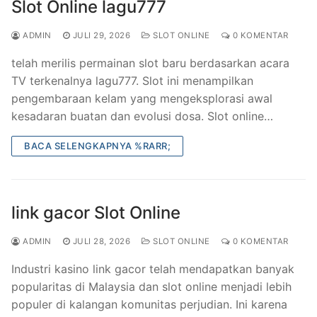
Slot Online lagu777
ADMIN
JULI 29, 2026
SLOT ONLINE
0 KOMENTAR
telah merilis permainan slot baru berdasarkan acara
TV terkenalnya lagu777. Slot ini menampilkan
pengembaraan kelam yang mengeksplorasi awal
kesadaran buatan dan evolusi dosa. Slot online…
BACA SELENGKAPNYA %RARR;
link gacor Slot Online
ADMIN
JULI 28, 2026
SLOT ONLINE
0 KOMENTAR
Industri kasino link gacor telah mendapatkan banyak
popularitas di Malaysia dan slot online menjadi lebih
populer di kalangan komunitas perjudian. Ini karena