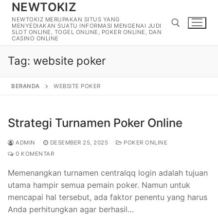
NEWTOKIZ
Lompat
ke
NEWTOKIZ MERUPAKAN SITUS YANG
MENYEDIAKAN SUATU INFORMASI MENGENAI JUDI
konten
SLOT ONLINE, TOGEL ONLINE, POKER ONLINE, DAN
CASINO ONLINE
Tag:
website poker
Cari:
BERANDA
WEBSITE POKER
Strategi Turnamen Poker Online
ADMIN
DESEMBER 25, 2025
POKER ONLINE
0 KOMENTAR
Memenangkan turnamen centralqq login adalah tujuan
utama hampir semua pemain poker. Namun untuk
mencapai hal tersebut, ada faktor penentu yang harus
Anda perhitungkan agar berhasil…