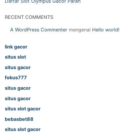
Daftar Slot Olympus Gacor Parah
RECENT COMMENTS
A WordPress Commenter
mengenai
Hello world!
link gacor
situs slot
situs gacor
fokus777
situs gacor
situs gacor
situs slot gacor
bebasbet88
situs slot gacor