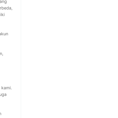
yang
rbeda,
iki
akun
n,
 kami.
juga
n