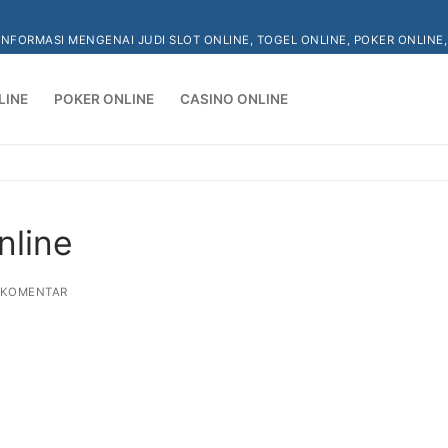
FORMASI MENGENAI JUDI SLOT ONLINE, TOGEL ONLINE, POKER ONLINE,
LINE
POKER ONLINE
CASINO ONLINE
Cari:
nline
 KOMENTAR