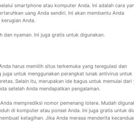
elalui smartphone atau komputer Anda. Ini adalah cara ya
rtaruhkan uang Anda sendiri. Ini akan membantu Anda
kerugian Anda.
 dan nyaman. Ini juga gratis untuk digunakan.
, Anda harus memilih situs terkemuka yang teregulasi dan
 juga untuk menggunakan perangkat lunak antivirus untuk
retas. Selain itu, merupakan ide bagus untuk memulai dari
Anda setelah Anda mendapatkan pengalaman.
tu Anda memprediksi nomor pemenang lotere. Mudah diguna
nduh di komputer atau ponsel Anda. Ini juga gratis untuk di
membuat ketagihan. Jika Anda merasa menderita kecanduan