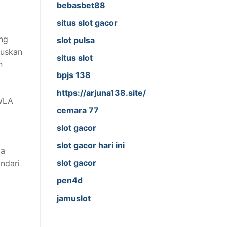
bebasbet88
situs slot gacor
ng
slot pulsa
ruskan
situs slot
n
bpjs 138
https://arjuna138.site/
 WLA
cemara 77
slot gacor
slot gacor hari ini
da
slot gacor
ndari
pen4d
jamuslot