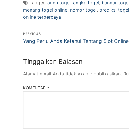
Tagged
agen togel
,
angka togel
,
bandar toge
menang togel online
,
nomor togel
,
prediksi toge
online terpercaya
Navigasi
PREVIOUS
Previous
pos
Yang Perlu Anda Ketahui Tentang Slot Onlin
post:
Tinggalkan Balasan
Alamat email Anda tidak akan dipublikasikan.
Ru
KOMENTAR
*