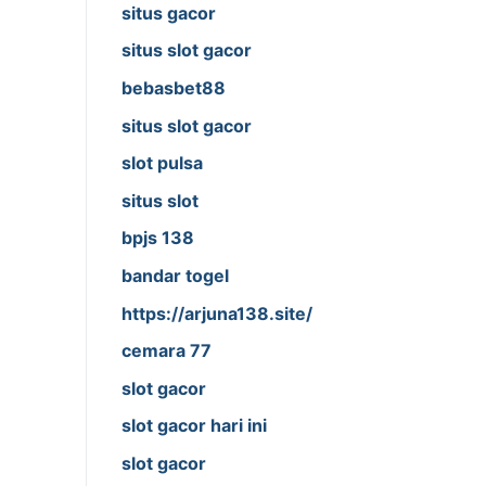
situs gacor
situs slot gacor
bebasbet88
situs slot gacor
slot pulsa
situs slot
bpjs 138
bandar togel
https://arjuna138.site/
cemara 77
slot gacor
slot gacor hari ini
slot gacor