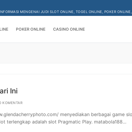
FORMASI MENGENAI JUDI SLOT ONLINE, TOGEL ONLINE, POKER ONLINE,
LINE
POKER ONLINE
CASINO ONLINE
Cari:
ri Ini
0 KOMENTAR
www.glendacherryphoto.com/ menyediakan berbagai game slo
lot terlengkap adalah slot Pragmatic Play. matabola188…