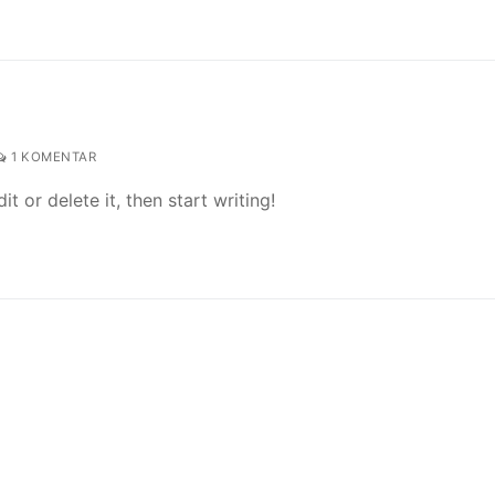
1 KOMENTAR
t or delete it, then start writing!