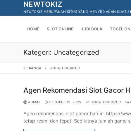
NEWTOKIZ
Lompat
ke
NEWTOKIZ MERUPAKAN SITUS YANG MENYEDIAKAN SUATU IN
konten
HOME
SLOT ONLINE
JUDI BOLA
TOGEL ON
Kategori:
Uncategorized
BERANDA
UNCATEGORIZED
Agen Rekomendasi Slot Gacor Ha
ADMIN
OKTOBER 19, 2025
UNCATEGORIZED
Agen rekomendasi slot gacor hari ini https://
tetap resmi dan tepat. Sedikitnya jumlah game s