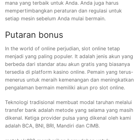
mana yang terbaik untuk Anda. Anda juga harus
mempertimbangkan peraturan dan regulasi untuk
setiap mesin sebelum Anda mulai bermain.
Putaran bonus
In the world of online perjudian, slot online tetap
menjadi yang paling populer. It adalah jenis akun yang
berbeda dari standar atau akun gratis yang biasanya
tersedia di platform kasino online. Pemain yang terus-
menerus untuk meraih kemenangan dan meningkatkan
pengalaman bermain memiliki akun pro slot online.
Teknologi tradisional membuat modal taruhan melalui
transfer bank adalah metode yang selama yang masih
dikenal. Ketiga provider pulsa yang dikenal oleh kami
adalah BCA, BNI, BRI, Mandiri dan CIMB.