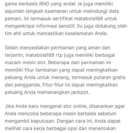
game berbasis RNG yang andal. Ia juga memiliki
sejumlah langkah keamanan untuk melindungi data
pemain. Ini termasuk sertifikat matabola188 untuk
mengenkripsi informasi sensitif. Itu juga didukung oleh
tim ahli untuk memastikan keselamatan Anda.
Selain menyediakan permainan yang aman dan
terjamin, matabola188 rtp juga memiliki berbagai
macam mesin slot. Beberapa dari permainan ini
memiliki fitur tambahan yang dapat meningkatkan
peluang Anda untuk menang, termasuk putaran gratis
dan pengganda. Fitur-fitur ini dapat meningkatkan
peluang Anda memenangkan jackpot.
Jika Anda baru mengenal slot online, disarankan agar
Anda mencoba beberapa mesin berbeda sebelum
mengambil keputusan. Dengan cara ini, Anda dapat
melihat cara kerja berbagai opsi dan menentukan