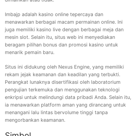
Imbajp adalah kasino online tepercaya dan
menawarkan berbagai macam permainan online. Ini
juga memiliki kasino live dengan berbagai meja dan
mesin slot. Selain itu, situs web ini menyediakan
beragam pilihan bonus dan promosi kasino untuk
menarik pemain baru.
Situs ini didukung oleh Nexus Engine, yang memiliki
rekam jejak keamanan dan keadilan yang terbukti.
Perangkat lunaknya disertifikasi oleh laboratorium
pengujian terkemuka dan menggunakan teknologi
enkripsi untuk melindungi data pribadi Anda. Selain itu,
ia menawarkan platform aman yang dirancang untuk
menangani lalu lintas bervolume tinggi tanpa
mengorbankan keamanan.
Simbol