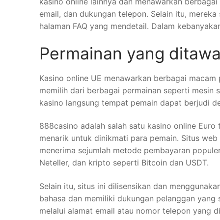
kasino online lainnya dan menawarkan berbagai
email, dan dukungan telepon. Selain itu, merek
halaman FAQ yang mendetail. Dalam kebanyakan 
Permainan yang ditaw
Kasino online UE menawarkan berbagai macam p
memilih dari berbagai permainan seperti mesin s
kasino langsung tempat pemain dapat berjudi d
888casino adalah salah satu kasino online Eur
menarik untuk dinikmati para pemain. Situs web 
menerima sejumlah metode pembayaran populer, te
Neteller, dan kripto seperti Bitcoin dan USDT.
Selain itu, situs ini dilisensikan dan menggunak
bahasa dan memiliki dukungan pelanggan yang 
melalui alamat email atau nomor telepon yang d