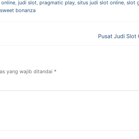
 online
,
judi slot
,
pragmatic play
,
situs judi slot online
,
slot 
sweet bonanza
Next
Pusat Judi Slot 
post:
as yang wajib ditandai
*