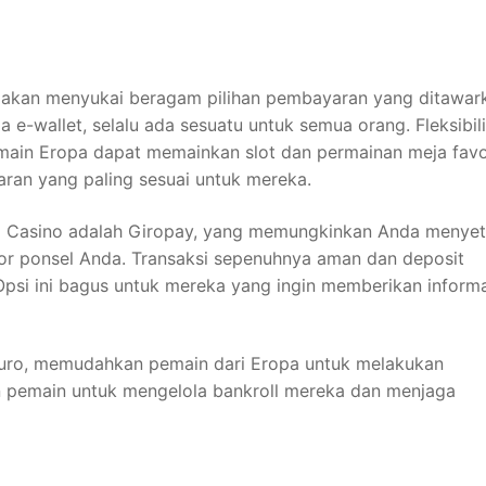
 akan menyukai beragam pilihan pembayaran yang ditawar
a e-wallet, selalu ada sesuatu untuk semua orang. Fleksibil
emain Eropa dapat memainkan slot dan permainan meja favo
ran yang paling sesuai untuk mereka.
opa Casino adalah Giropay, yang memungkinkan Anda menyet
r ponsel Anda. Transaksi sepenuhnya aman dan deposit
psi ini bagus untuk mereka yang ingin memberikan informa
 Euro, memudahkan pemain dari Eropa untuk melakukan
n pemain untuk mengelola bankroll mereka dan menjaga