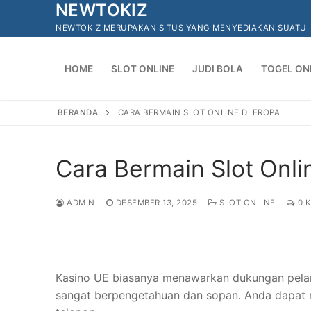
NEWTOKIZ
Lompat
ke
NEWTOKIZ MERUPAKAN SITUS YANG MENYEDIAKAN SUATU IN
konten
HOME
SLOT ONLINE
JUDI BOLA
TOGEL ON
BERANDA
CARA BERMAIN SLOT ONLINE DI EROPA
Cara Bermain Slot Onli
ADMIN
DESEMBER 13, 2025
SLOT ONLINE
0 
Kasino UE biasanya menawarkan dukungan pelang
sangat berpengetahuan dan sopan. Anda dapat m