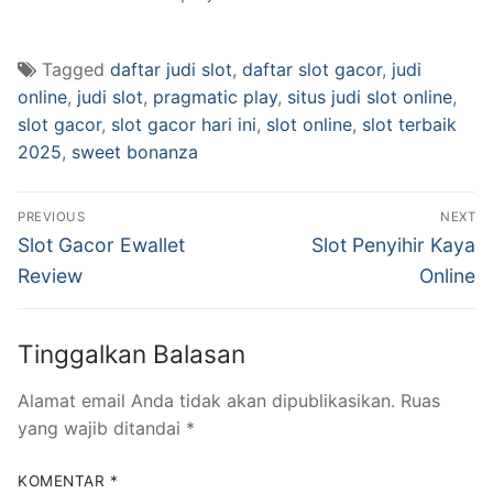
Tagged
daftar judi slot
,
daftar slot gacor
,
judi
online
,
judi slot
,
pragmatic play
,
situs judi slot online
,
slot gacor
,
slot gacor hari ini
,
slot online
,
slot terbaik
2025
,
sweet bonanza
Navigasi
PREVIOUS
NEXT
pos
Previous
Next
Slot Gacor Ewallet
Slot Penyihir Kaya
post:
post:
Review
Online
Tinggalkan Balasan
Alamat email Anda tidak akan dipublikasikan.
Ruas
yang wajib ditandai
*
KOMENTAR
*