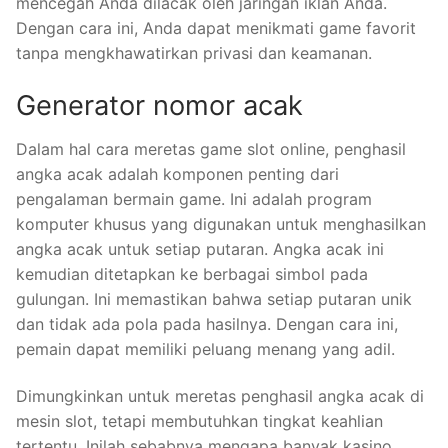
mencegah Anda dilacak oleh jaringan iklan Anda.
Dengan cara ini, Anda dapat menikmati game favorit
tanpa mengkhawatirkan privasi dan keamanan.
Generator nomor acak
Dalam hal cara meretas game slot online, penghasil
angka acak adalah komponen penting dari
pengalaman bermain game. Ini adalah program
komputer khusus yang digunakan untuk menghasilkan
angka acak untuk setiap putaran. Angka acak ini
kemudian ditetapkan ke berbagai simbol pada
gulungan. Ini memastikan bahwa setiap putaran unik
dan tidak ada pola pada hasilnya. Dengan cara ini,
pemain dapat memiliki peluang menang yang adil.
Dimungkinkan untuk meretas penghasil angka acak di
mesin slot, tetapi membutuhkan tingkat keahlian
tertentu. Inilah sebabnya mengapa banyak kasino