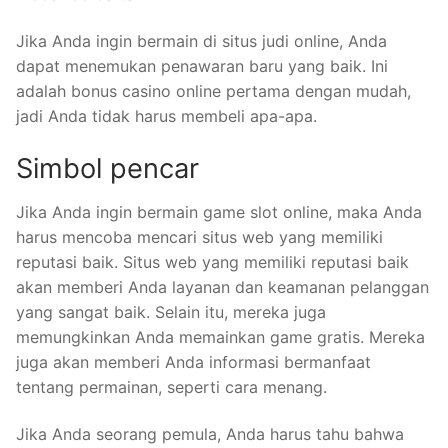
Jika Anda ingin bermain di situs judi online, Anda
dapat menemukan penawaran baru yang baik. Ini
adalah bonus casino online pertama dengan mudah,
jadi Anda tidak harus membeli apa-apa.
Simbol pencar
Jika Anda ingin bermain game slot online, maka Anda
harus mencoba mencari situs web yang memiliki
reputasi baik. Situs web yang memiliki reputasi baik
akan memberi Anda layanan dan keamanan pelanggan
yang sangat baik. Selain itu, mereka juga
memungkinkan Anda memainkan game gratis. Mereka
juga akan memberi Anda informasi bermanfaat
tentang permainan, seperti cara menang.
Jika Anda seorang pemula, Anda harus tahu bahwa