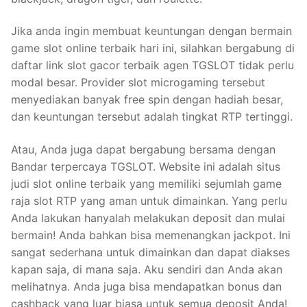
Jika anda ingin membuat keuntungan dengan bermain
game slot online terbaik hari ini, silahkan bergabung di
daftar link slot gacor terbaik agen TGSLOT tidak perlu
modal besar. Provider slot microgaming tersebut
menyediakan banyak free spin dengan hadiah besar,
dan keuntungan tersebut adalah tingkat RTP tertinggi.
Atau, Anda juga dapat bergabung bersama dengan
Bandar terpercaya TGSLOT. Website ini adalah situs
judi slot online terbaik yang memiliki sejumlah game
raja slot RTP yang aman untuk dimainkan. Yang perlu
Anda lakukan hanyalah melakukan deposit dan mulai
bermain! Anda bahkan bisa memenangkan jackpot. Ini
sangat sederhana untuk dimainkan dan dapat diakses
kapan saja, di mana saja. Aku sendiri dan Anda akan
melihatnya. Anda juga bisa mendapatkan bonus dan
cashback yang luar biasa untuk semua deposit Anda!