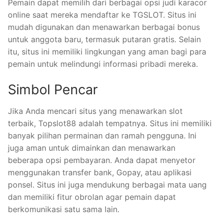
Pemain dapat memilih dari berbagai opsi judi karacor
online saat mereka mendaftar ke TGSLOT. Situs ini
mudah digunakan dan menawarkan berbagai bonus
untuk anggota baru, termasuk putaran gratis. Selain
itu, situs ini memiliki lingkungan yang aman bagi para
pemain untuk melindungi informasi pribadi mereka.
Simbol Pencar
Jika Anda mencari situs yang menawarkan slot
terbaik, Topslot88 adalah tempatnya. Situs ini memiliki
banyak pilihan permainan dan ramah pengguna. Ini
juga aman untuk dimainkan dan menawarkan
beberapa opsi pembayaran. Anda dapat menyetor
menggunakan transfer bank, Gopay, atau aplikasi
ponsel. Situs ini juga mendukung berbagai mata uang
dan memiliki fitur obrolan agar pemain dapat
berkomunikasi satu sama lain.