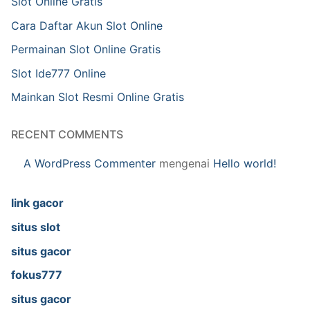
Slot Online Gratis
Cara Daftar Akun Slot Online
Permainan Slot Online Gratis
Slot Ide777 Online
Mainkan Slot Resmi Online Gratis
RECENT COMMENTS
A WordPress Commenter
mengenai
Hello world!
link gacor
situs slot
situs gacor
fokus777
situs gacor