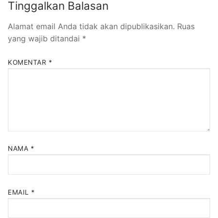
Tinggalkan Balasan
Alamat email Anda tidak akan dipublikasikan.
Ruas
yang wajib ditandai
*
KOMENTAR
*
NAMA
*
EMAIL
*