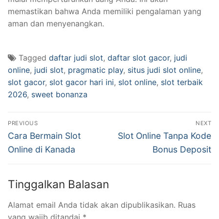
memastikan bahwa Anda memiliki pengalaman yang
aman dan menyenangkan.
Tagged
daftar judi slot
,
daftar slot gacor
,
judi
online
,
judi slot
,
pragmatic play
,
situs judi slot online
,
slot gacor
,
slot gacor hari ini
,
slot online
,
slot terbaik
2026
,
sweet bonanza
Navigasi
PREVIOUS
NEXT
pos
Previous
Next
Cara Bermain Slot
Slot Online Tanpa Kode
post:
post:
Online di Kanada
Bonus Deposit
Tinggalkan Balasan
Alamat email Anda tidak akan dipublikasikan.
Ruas
yang wajib ditandai
*