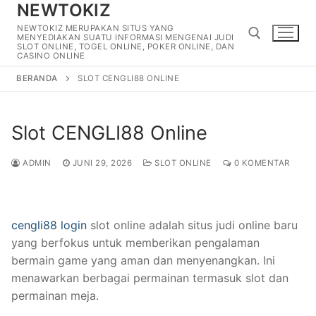
NEWTOKIZ
Lompat
ke
NEWTOKIZ MERUPAKAN SITUS YANG
MENYEDIAKAN SUATU INFORMASI MENGENAI JUDI
konten
SLOT ONLINE, TOGEL ONLINE, POKER ONLINE, DAN
CASINO ONLINE
BERANDA
SLOT CENGLI88 ONLINE
Cari:
Slot CENGLI88 Online
ADMIN
JUNI 29, 2026
SLOT ONLINE
0 KOMENTAR
cengli88 login
slot online adalah situs judi online baru
yang berfokus untuk memberikan pengalaman
bermain game yang aman dan menyenangkan. Ini
menawarkan berbagai permainan termasuk slot dan
permainan meja.