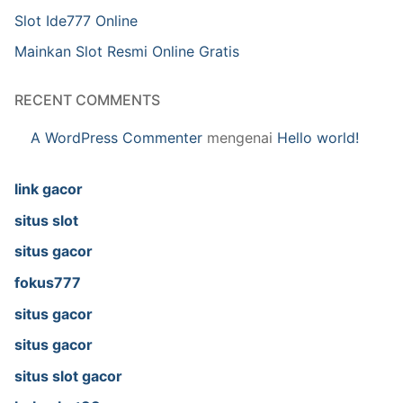
Slot Ide777 Online
Mainkan Slot Resmi Online Gratis
RECENT COMMENTS
A WordPress Commenter
mengenai
Hello world!
link gacor
situs slot
situs gacor
fokus777
situs gacor
situs gacor
situs slot gacor