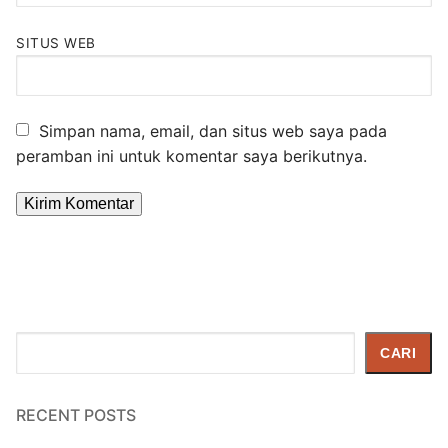
SITUS WEB
Simpan nama, email, dan situs web saya pada
peramban ini untuk komentar saya berikutnya.
Cari
CARI
RECENT POSTS