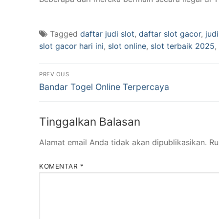
Tagged
daftar judi slot
,
daftar slot gacor
,
judi
slot gacor hari ini
,
slot online
,
slot terbaik 2025
,
Navigasi
PREVIOUS
Previous
pos
Bandar Togel Online Terpercaya
post:
Tinggalkan Balasan
Alamat email Anda tidak akan dipublikasikan.
Ru
KOMENTAR
*