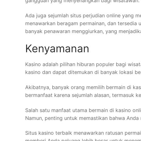
gangguan yang menyenangkan bagi wisatawan.
Ada juga sejumlah situs perjudian online yang m
menawarkan beragam permainan, dan tersedia u
banyak penawaran menggiurkan, yang menjadikann
Kenyamanan
Kasino adalah pilihan hiburan populer bagi wi
kasino dan dapat ditemukan di banyak lokasi be
Akibatnya, banyak orang memilih bermain di kasi
bermanfaat karena sejumlah alasan, termasuk k
Salah satu manfaat utama bermain di kasino onl
Namun, penting untuk memastikan bahwa Anda m
Situs kasino terbaik menawarkan ratusan permai
memberi Anda peluang lebih besar untuk menem