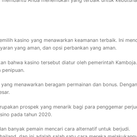
akan membantu Anda menemukan yang terbaik untuk kebutuh
memilih kasino yang menawarkan keamanan terbaik. Ini men
aran yang aman, dan opsi perbankan yang aman.
kan bahwa kasino tersebut diatur oleh pemerintah Kamboja. 
 penipuan.
line yang menawarkan beragam permainan dan bonus. Dengan
esar.
rupakan prospek yang menarik bagi para penggemar perju
asino pada tahun 2020.
an banyak pemain mencari cara alternatif untuk berjudi.
hailand, dan ini adalah salah satu cara mereka melakukann