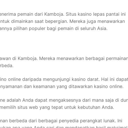
enerima pemain dari Kamboja. Situs kasino lepas pantai ini
ntuk dimainkan saat bepergian. Mereka juga menawarkan
ya pilihan populer bagi pemain di seluruh Asia.
satawan di Kamboja. Mereka menawarkan berbagai permaina
rbeda.
no online daripada mengunjungi kasino darat. Hal ini dapa
enyamanan dan keamanan yang ditawarkan kasino online.
ine adalah Anda dapat mengaksesnya dari mana saja di dun
emilih situs web yang tepat untuk kebutuhan Anda.
nan berbeda dari berbagai penyedia perangkat lunak. Ini
ukan apa yang Anda cari dan mendapatkan hasil maksimal 