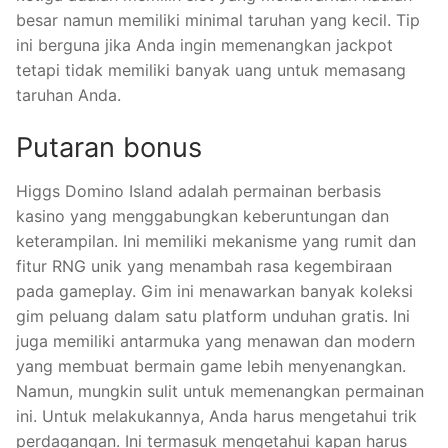
besar namun memiliki minimal taruhan yang kecil. Tip
ini berguna jika Anda ingin memenangkan jackpot
tetapi tidak memiliki banyak uang untuk memasang
taruhan Anda.
Putaran bonus
Higgs Domino Island adalah permainan berbasis
kasino yang menggabungkan keberuntungan dan
keterampilan. Ini memiliki mekanisme yang rumit dan
fitur RNG unik yang menambah rasa kegembiraan
pada gameplay. Gim ini menawarkan banyak koleksi
gim peluang dalam satu platform unduhan gratis. Ini
juga memiliki antarmuka yang menawan dan modern
yang membuat bermain game lebih menyenangkan.
Namun, mungkin sulit untuk memenangkan permainan
ini. Untuk melakukannya, Anda harus mengetahui trik
perdagangan. Ini termasuk mengetahui kapan harus