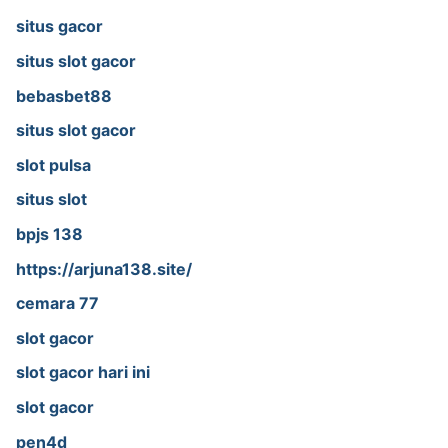
situs gacor
situs slot gacor
bebasbet88
situs slot gacor
slot pulsa
situs slot
bpjs 138
https://arjuna138.site/
cemara 77
slot gacor
slot gacor hari ini
slot gacor
pen4d