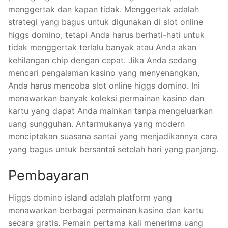
menggertak dan kapan tidak. Menggertak adalah
strategi yang bagus untuk digunakan di slot online
higgs domino, tetapi Anda harus berhati-hati untuk
tidak menggertak terlalu banyak atau Anda akan
kehilangan chip dengan cepat. Jika Anda sedang
mencari pengalaman kasino yang menyenangkan,
Anda harus mencoba slot online higgs domino. Ini
menawarkan banyak koleksi permainan kasino dan
kartu yang dapat Anda mainkan tanpa mengeluarkan
uang sungguhan. Antarmukanya yang modern
menciptakan suasana santai yang menjadikannya cara
yang bagus untuk bersantai setelah hari yang panjang.
Pembayaran
Higgs domino island adalah platform yang
menawarkan berbagai permainan kasino dan kartu
secara gratis. Pemain pertama kali menerima uang