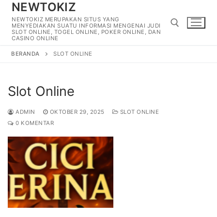
NEWTOKIZ
Lompat
ke
NEWTOKIZ MERUPAKAN SITUS YANG
MENYEDIAKAN SUATU INFORMASI MENGENAI JUDI
konten
SLOT ONLINE, TOGEL ONLINE, POKER ONLINE, DAN
CASINO ONLINE
BERANDA
SLOT ONLINE
Cari:
Slot Online
ADMIN
OKTOBER 29, 2025
SLOT ONLINE
0 KOMENTAR