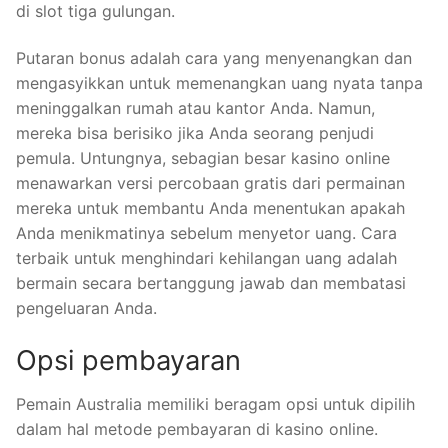
di slot tiga gulungan.
Putaran bonus adalah cara yang menyenangkan dan
mengasyikkan untuk memenangkan uang nyata tanpa
meninggalkan rumah atau kantor Anda.
Namun,
mereka bisa berisiko jika Anda seorang penjudi
pemula.
Untungnya, sebagian besar kasino online
menawarkan versi percobaan gratis dari permainan
mereka untuk membantu Anda menentukan apakah
Anda menikmatinya sebelum menyetor uang.
Cara
terbaik untuk menghindari kehilangan uang adalah
bermain secara bertanggung jawab dan membatasi
pengeluaran Anda.
Opsi pembayaran
Pemain Australia memiliki beragam opsi untuk dipilih
dalam hal metode pembayaran di kasino online.