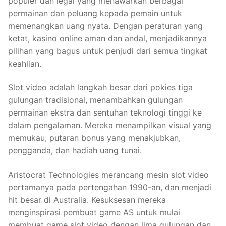
populer dan legal yang menawarkan berbagai
permainan dan peluang kepada pemain untuk
memenangkan uang nyata. Dengan peraturan yang
ketat, kasino online aman dan andal, menjadikannya
pilihan yang bagus untuk penjudi dari semua tingkat
keahlian.
Slot video adalah langkah besar dari pokies tiga
gulungan tradisional, menambahkan gulungan
permainan ekstra dan sentuhan teknologi tinggi ke
dalam pengalaman. Mereka menampilkan visual yang
memukau, putaran bonus yang menakjubkan,
pengganda, dan hadiah uang tunai.
Aristocrat Technologies merancang mesin slot video
pertamanya pada pertengahan 1990-an, dan menjadi
hit besar di Australia. Kesuksesan mereka
menginspirasi pembuat game AS untuk mulai
membuat game slot video dengan lima gulungan dan