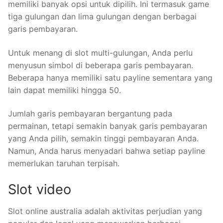
memiliki banyak opsi untuk dipilih. Ini termasuk game
tiga gulungan dan lima gulungan dengan berbagai
garis pembayaran.
Untuk menang di slot multi-gulungan, Anda perlu
menyusun simbol di beberapa garis pembayaran.
Beberapa hanya memiliki satu payline sementara yang
lain dapat memiliki hingga 50.
Jumlah garis pembayaran bergantung pada
permainan, tetapi semakin banyak garis pembayaran
yang Anda pilih, semakin tinggi pembayaran Anda.
Namun, Anda harus menyadari bahwa setiap payline
memerlukan taruhan terpisah.
Slot video
Slot online australia adalah aktivitas perjudian yang