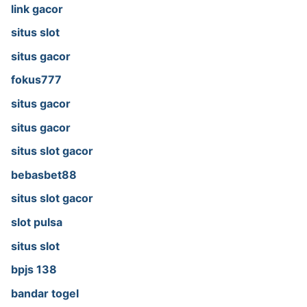
link gacor
situs slot
situs gacor
fokus777
situs gacor
situs gacor
situs slot gacor
bebasbet88
situs slot gacor
slot pulsa
situs slot
bpjs 138
bandar togel