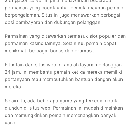
Slot gacor server filipina menawarkan beberapa
permainan yang cocok untuk pemula maupun pemain
berpengalaman. Situs ini juga menawarkan berbagai
opsi pembayaran dan dukungan pelanggan.
Permainan yang ditawarkan termasuk slot populer dan
permainan kasino lainnya. Selain itu, pemain dapat
menikmati berbagai bonus dan promosi.
Fitur lain dari situs web ini adalah layanan pelanggan
24 jam. Ini membantu pemain ketika mereka memiliki
pertanyaan atau membutuhkan bantuan dengan akun
mereka.
Selain itu, ada beberapa game yang tersedia untuk
diunduh di situs web. Permainan ini mudah dimainkan
dan memungkinkan pemain memenangkan banyak
uang.