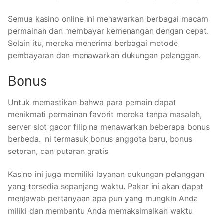
Semua kasino online ini menawarkan berbagai macam
permainan dan membayar kemenangan dengan cepat.
Selain itu, mereka menerima berbagai metode
pembayaran dan menawarkan dukungan pelanggan.
Bonus
Untuk memastikan bahwa para pemain dapat
menikmati permainan favorit mereka tanpa masalah,
server slot gacor filipina menawarkan beberapa bonus
berbeda. Ini termasuk bonus anggota baru, bonus
setoran, dan putaran gratis.
Kasino ini juga memiliki layanan dukungan pelanggan
yang tersedia sepanjang waktu. Pakar ini akan dapat
menjawab pertanyaan apa pun yang mungkin Anda
miliki dan membantu Anda memaksimalkan waktu