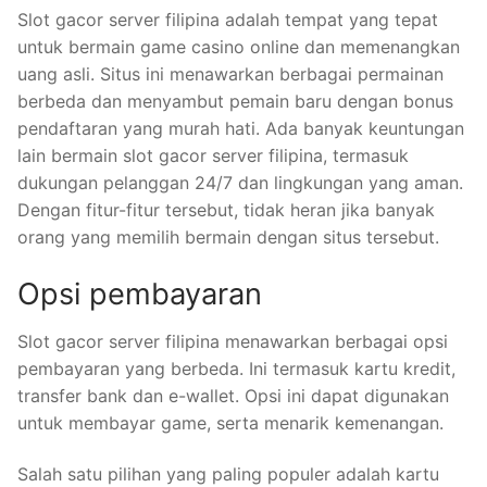
Slot gacor server filipina adalah tempat yang tepat
untuk bermain game casino online dan memenangkan
uang asli. Situs ini menawarkan berbagai permainan
berbeda dan menyambut pemain baru dengan bonus
pendaftaran yang murah hati. Ada banyak keuntungan
lain bermain slot gacor server filipina, termasuk
dukungan pelanggan 24/7 dan lingkungan yang aman.
Dengan fitur-fitur tersebut, tidak heran jika banyak
orang yang memilih bermain dengan situs tersebut.
Opsi pembayaran
Slot gacor server filipina menawarkan berbagai opsi
pembayaran yang berbeda. Ini termasuk kartu kredit,
transfer bank dan e-wallet. Opsi ini dapat digunakan
untuk membayar game, serta menarik kemenangan.
Salah satu pilihan yang paling populer adalah kartu