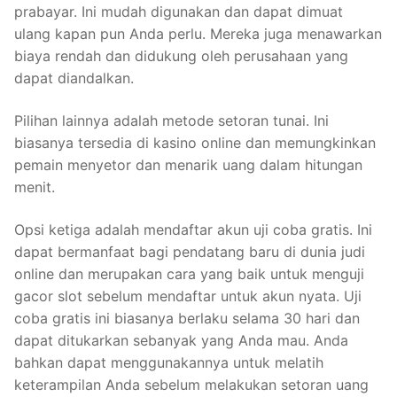
prabayar. Ini mudah digunakan dan dapat dimuat
ulang kapan pun Anda perlu. Mereka juga menawarkan
biaya rendah dan didukung oleh perusahaan yang
dapat diandalkan.
Pilihan lainnya adalah metode setoran tunai. Ini
biasanya tersedia di kasino online dan memungkinkan
pemain menyetor dan menarik uang dalam hitungan
menit.
Opsi ketiga adalah mendaftar akun uji coba gratis. Ini
dapat bermanfaat bagi pendatang baru di dunia judi
online dan merupakan cara yang baik untuk menguji
gacor slot sebelum mendaftar untuk akun nyata. Uji
coba gratis ini biasanya berlaku selama 30 hari dan
dapat ditukarkan sebanyak yang Anda mau. Anda
bahkan dapat menggunakannya untuk melatih
keterampilan Anda sebelum melakukan setoran uang