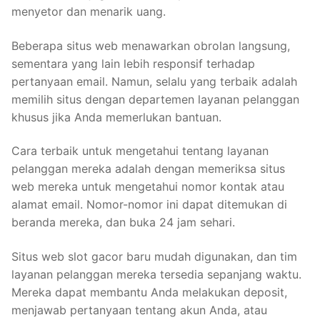
menyetor dan menarik uang.
Beberapa situs web menawarkan obrolan langsung,
sementara yang lain lebih responsif terhadap
pertanyaan email. Namun, selalu yang terbaik adalah
memilih situs dengan departemen layanan pelanggan
khusus jika Anda memerlukan bantuan.
Cara terbaik untuk mengetahui tentang layanan
pelanggan mereka adalah dengan memeriksa situs
web mereka untuk mengetahui nomor kontak atau
alamat email. Nomor-nomor ini dapat ditemukan di
beranda mereka, dan buka 24 jam sehari.
Situs web slot gacor baru mudah digunakan, dan tim
layanan pelanggan mereka tersedia sepanjang waktu.
Mereka dapat membantu Anda melakukan deposit,
menjawab pertanyaan tentang akun Anda, atau