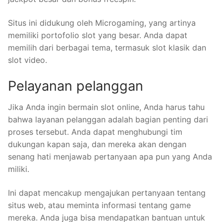
Situs ini didukung oleh Microgaming, yang artinya
memiliki portofolio slot yang besar. Anda dapat
memilih dari berbagai tema, termasuk slot klasik dan
slot video.
Pelayanan pelanggan
Jika Anda ingin bermain slot online, Anda harus tahu
bahwa layanan pelanggan adalah bagian penting dari
proses tersebut. Anda dapat menghubungi tim
dukungan kapan saja, dan mereka akan dengan
senang hati menjawab pertanyaan apa pun yang Anda
miliki.
Ini dapat mencakup mengajukan pertanyaan tentang
situs web, atau meminta informasi tentang game
mereka. Anda juga bisa mendapatkan bantuan untuk