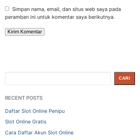
Simpan nama, email, dan situs web saya pada
peramban ini untuk komentar saya berikutnya.
Cari
CARI
RECENT POSTS
Daftar Slot Online Penipu
Slot Online Gratis
Cara Daftar Akun Slot Online